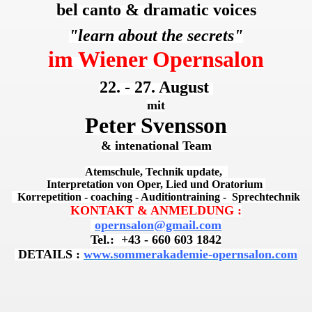
bel canto & dramatic voices
O R
"learn about the secrets"
im Wiener Opernsalon
22. - 27. August
mit
Peter Svensson
& intenational Team
Atemschule, Technik update,
Interpretation von Oper, Lied und Oratorium
Korrepetition - coaching - Auditiontraining - Sprechtechnik
KONTAKT & ANMELDUNG :
opernsalon@gmail.com
Tel.: +43 - 660 603 1842
DETAILS :
www.sommerakademie-opernsalon.com