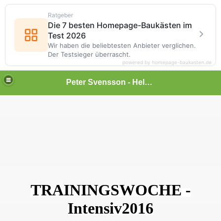
Ratgeber
Die 7 besten Homepage-Baukästen im
Test 2026
Wir haben die beliebtesten Anbieter verglichen.
Der Testsieger überrascht.
powered by homepage-baukasten.de
Peter Svensson - Heldentenor
TRAININGSWOCHE -
Intensiv2016